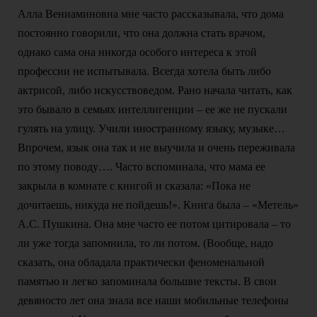
Алла Вениаминовна мне часто рассказывала, что дома
постоянно говорили, что она должна стать врачом,
однако сама она никогда особого интереса к этой
профессии не испытывала. Всегда хотела быть либо
актрисой, либо искусствоведом. Рано начала читать, как
это бывало в семьях интеллигенции – ее же не пускали
гулять на улицу. Учили иностранному языку, музыке…
Впрочем, язык она так и не выучила и очень переживала
по этому поводу…. Часто вспоминала, что мама ее
закрыла в комнате с книгой и сказала: «Пока не
дочитаешь, никуда не пойдешь!». Книга была – «Метель»
А.С. Пушкина. Она мне часто ее потом цитировала – то
ли уже тогда запомнила, то ли потом. (Вообще, надо
сказать, она обладала практически феноменальной
памятью и легко запоминала большие тексты. В свои
девяносто лет она знала все наши мобильные телефоны