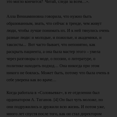
это могло кончится? Читай, следи за всем…».
Алла Вениаминовна говорила, что нужно быть
образованным, знать, что сейчас в тренде, чем живут
люди, чтобы лучше понимать их. И к ней тянулись очень
разные люди: и молодые, и пожилые, и академики, и
таксисты... Вот часто бывает, что непонятно, как
раскрыть пациента, а она была мастер этого – умела
через разговоры о моде, о поэзии, о литературе, о
политике находить подход… Она никогда при этом
никого не боялась. Может быть, потому что была очень в
себе уверена как во враче…
Когда работала в «Соловьевке», в ее отделении был
ординатором А. Тиганов. [4] Он был чуть моложе, но
они подружились и дружили всю жизнь. И потом уже,
много лет спустя после того, как он стал директором