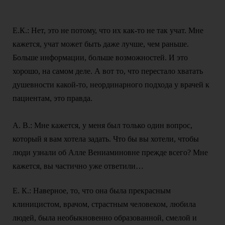
Е.К.: Нет, это не потому, что их как-то не так учат. Мне
кажется, учат может быть даже лучше, чем раньше.
Больше информации, больше возможностей. И это
хорошо, на самом деле. А вот то, что перестало хватать
душевности какой-то, неординарного подхода у врачей к
пациентам, это правда.
А. В.: Мне кажется, у меня был только один вопрос,
который я вам хотела задать. Что бы вы хотели, чтобы
люди узнали об Алле Вениаминовне прежде всего? Мне
кажется, вы частично уже ответили…
Е. К.: Наверное, то, что она была прекрасным
клиницистом, врачом, страстным человеком, любила
людей, была необыкновенно образованной, смелой и