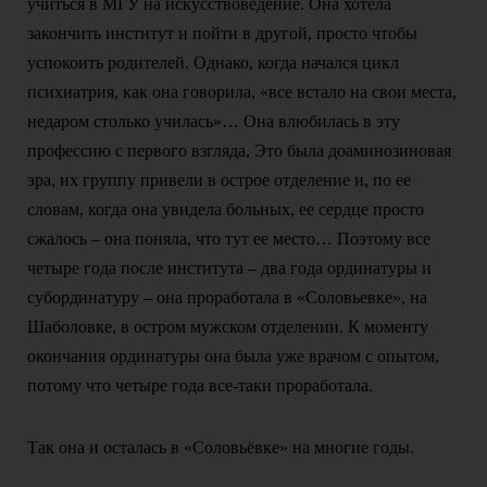
учиться в МГУ на искусствоведение. Она хотела
закончить институт и пойти в другой, просто чтобы
успокоить родителей. Однако, когда начался цикл
психиатрия, как она говорила, «все встало на свои места,
недаром столько училась»… Она влюбилась в эту
профессию с первого взгляда, Это была доаминозиновая
эра, их группу привели в острое отделение и, по ее
словам, когда она увидела больных, ее сердце просто
сжалось – она поняла, что тут ее место… Поэтому все
четыре года после института – два года ординатуры и
субординатуру – она проработала в «Соловьевке», на
Шаболовке, в остром мужском отделении. К моменту
окончания ординатуры она была уже врачом с опытом,
потому что четыре года все-таки проработала.
Так она и осталась в «Соловьёвке» на многие годы.