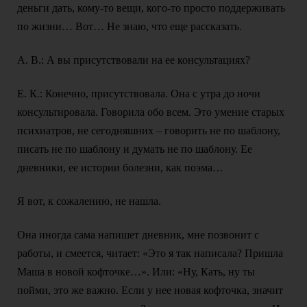
деньги дать, кому-то вещи, кого-то просто поддерживать
по жизни… Вот… Не знаю, что еще рассказать.
А. В.: А вы присутствовали на ее консультациях?
Е. К.: Конечно, присутствовала. Она с утра до ночи
консультировала. Говорила обо всем. Это умение старых
психиатров, не сегодняшних – говорить не по шаблону,
писать не по шаблону и думать не по шаблону. Ее
дневники, ее истории болезни, как поэма…
Я вот, к сожалению, не нашла.
Она иногда сама напишет дневник, мне позвонит с
работы, и смеется, читает: «Это я так написала? Пришла
Маша в новой кофточке…». Или: «Ну, Кать, ну ты
пойми, это же важно. Если у нее новая кофточка, значит