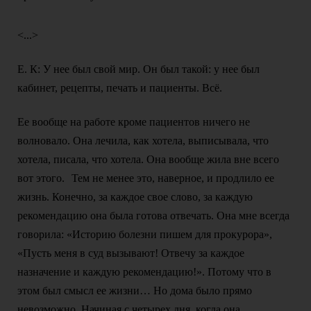
<...>
Е. К: У нее был свой мир. Он был такой: у нее был
кабинет, рецепты, печать и пациенты. Всё.
Ее вообще на работе кроме пациентов ничего не
волновало. Она лечила, как хотела, выписывала, что
хотела, писала, что хотела. Она вообще жила вне всего
вот этого.
Тем не менее это, наверное, и продлило ее
жизнь. Конечно, за каждое свое слово, за каждую
рекомендацию она была готова отвечать. Она мне всегда
говорила: «Историю болезни пишем для прокурора»,
«Пусть меня в суд вызывают! Отвечу за каждое
назначение и каждую рекомендацию!». Потому что в
этом был смысл ее жизни… Но дома было прямо
невозможно. Начиная с четырех дня, когда она