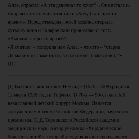
Алле, спросил: «А эта девочка что хочет?». Она встала и,
умирая от стеснения, ответила: «Хочу быть просто
врачом». Перед отъездом гостей хозяйка открыла
бутылку вина и Гиляровский провозгласил тост:
«Выпьем за просто врачей!».
«Я считаю, – говорила нам Алла, – что это – “старик
Державин нас заметил и, в гроб сходя, благословил”».
[11]
[1] Вахтанг Панкратович Немсадзе (1926 - 2008) родился
12 марта 1926 года в Тифлисе. В 70-х — 90-х годах XX
века главный детский хирург Москвы. Является
заслуженным врачом Российской Федерации, лауреатом
премии им. С. Д. Терновского Российской академии
медицинских наук. Автор учебника «Хирургические
болезни у детей», который неоднократно переиздавался.