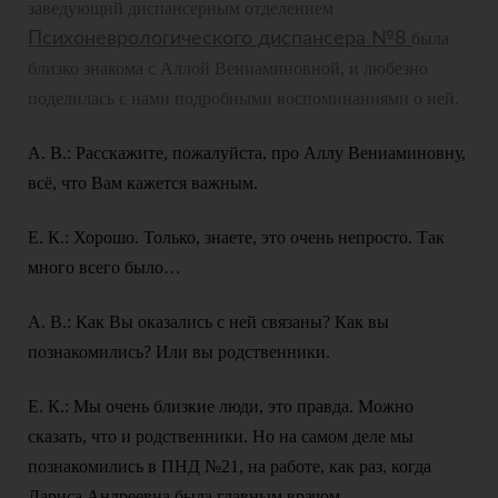
заведующий диспансерным отделением
Психоневрологического диспансера №8
была
близко знакома с Аллой Вениаминовной, и любезно
поделилась с нами подробными воспоминаниями о ней.
А. В.: Расскажите, пожалуйста, про Аллу Вениаминовну,
всё, что Вам кажется важным.
Е. К.: Хорошо. Только, знаете, это очень непросто. Так
много всего было…
А. В.: Как Вы оказались с ней связаны? Как вы
познакомились? Или вы родственники.
Е. К.: Мы очень близкие люди, это правда. Можно
сказать, что и родственники. Но на самом деле мы
познакомились в ПНД №21, на работе, как раз, когда
Лариса Андреевна была главным врачом.