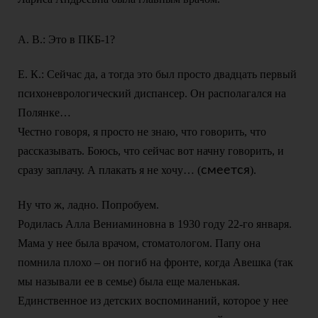
А. В.: Это в ПКБ-1?
Е. К.: Сейчас да, а тогда это был просто двадцать первый
психоневрологический диспансер. Он располагался на
Полянке…
Честно говоря, я просто не знаю, что говорить, что
рассказывать. Боюсь, что сейчас вот начну говорить, и
сразу заплачу. А плакать я не хочу… (
смеется
).
Ну что ж, ладно. Попробуем.
Родилась Алла Вениаминовна в 1930 году 22-го января.
Мама у нее была врачом, стоматологом. Папу она
помнила плохо – он погиб на фронте, когда Авешка (так
мы называли ее в семье) была еще маленькая.
Единственное из детских воспоминаний, которое у нее