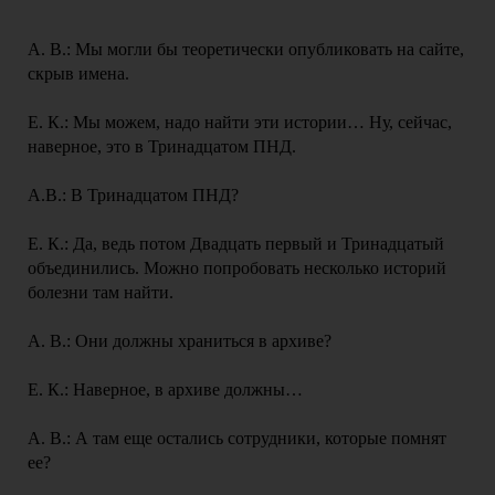
А. В.: Мы могли бы теоретически опубликовать на сайте,
скрыв имена.
Е. К.: Мы можем, надо найти эти истории… Ну, сейчас,
наверное, это в Тринадцатом ПНД.
А.В.: В Тринадцатом ПНД?
Е. К.: Да, ведь потом Двадцать первый и Тринадцатый
объединились. Можно попробовать несколько историй
болезни там найти.
А. В.: Они должны храниться в архиве?
Е. К.: Наверное, в архиве должны…
А. В.: А там еще остались сотрудники, которые помнят
ее?