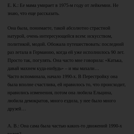
Е. К.: Ее мама умирает в 1975-м году от лейкемии. Не
знаю, что еще рассказать.
Она была, понимаете, такой абсолютно страстной
натурой, очень интересующейся всем: искусством,
политикой, модой. Обожала путешествовать: последний
раз летала в Германию, когда ей уже исполнилось 90 лет.
Просто так, погулять. Она часто мне говорила: «Катька,
давай махнем куда-нибудь» – и мы махали…
Часто вспоминала, начало 1990-х. В Перестройку она
была вполне счастлива, ей нравилось то, что происходит,
нравились изменения, потом она любила Ельцина,
любила демократов, много ездила, у нее было много
друзей…
А. В.: Она сама была частью каких-то движений 1990-х
годов?