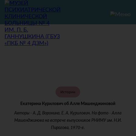
Истории
Екатерина Курилович об Алле Машенджиновой
Авторы - А. Д. Воронина, Е. А. Курилович. На фото - Алла
Машенджинова на встрече выпускников РНИМУ им. Н.И.
Пирогова, 1970-е.