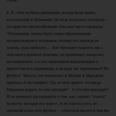
Е. К.: Она не была движениях, всегда была занята
психиатрией и больными. Но ведь поскольку психиатр –
это врач не совсем обычный. Она мне часто говорила:
"Понимаешь, нужно быть очень образованным,
интересующимся человеком, потому что никогда не
знаешь, куда приведет… Вот приходит пациент, мы с
ним много времени знакомы, он принимает лекарство,
все нормально, и я уже заканчиваю консультацию и
просто так его спрашиваю, а ты куда так торопишься? На
футбол? Читала, что чемпионат в Москве и Марадона
приехал. А он говорит: “Да, кстати, знаете, что когда
Марадона играет, то они приходят”. А кто они приходят?
И он начинает рассказывать о том, как слышит “голоса”
на матче, которые его зовут». А не спроси я его, не
прочитай я про этот футбол – отпустила бы его и чем бы