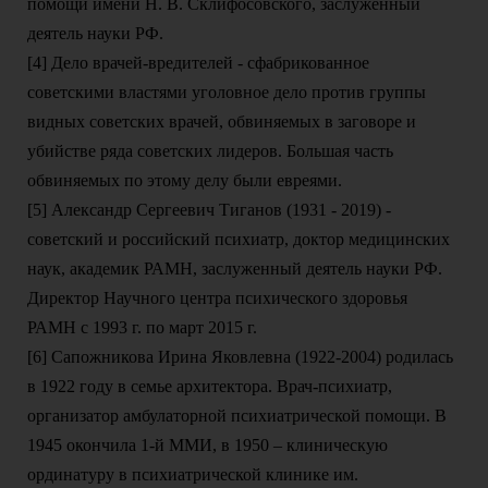
помощи имени Н. В. Склифосовского, заслуженный
деятель науки РФ.
[4] Дело врачей-вредителей - сфабрикованное
советскими властями уголовное дело против группы
видных советских врачей, обвиняемых в заговоре и
убийстве ряда советских лидеров. Большая часть
обвиняемых по этому делу были евреями.
[5] Александр Сергеевич Тиганов (1931 - 2019) -
советский и российский психиатр, доктор медицинских
наук, академик РАМН, заслуженный деятель науки РФ.
Директор Научного центра психического здоровья
РАМН с 1993 г. по март 2015 г.
[6] Сапожникова Ирина Яковлевна (1922-2004) родилась
в 1922 году в семье архитектора. Врач-психиатр,
организатор амбулаторной психиатрической помощи. В
1945 окончила 1-й ММИ, в 1950 – клиническую
ординатуру в психиатрической клинике им.