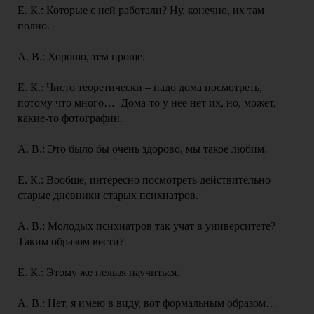
Е. К.: Которые с ней работали? Ну, конечно, их там
полно.
А. В.: Хорошо, тем проще.
Е. К.: Чисто теоретически – надо дома посмотреть,
потому что много… Дома-то у нее нет их, но, может,
какие-то фотографии.
А. В.: Это было бы очень здорово, мы такое любим.
Е. К.: Вообще, интересно посмотреть действительно
старые дневники старых психиатров.
А. В.: Молодых психиатров так учат в университете?
Таким образом вести?
Е. К.: Этому же нельзя научиться.
А. В.: Нет, я имею в виду, вот формальным образом…