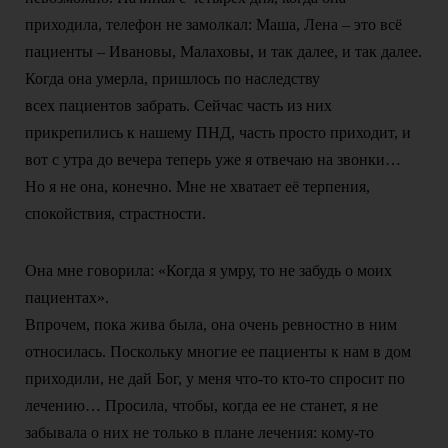
приходила, телефон не замолкал: Маша, Лена – это всё
пациенты – Ивановы, Малаховы, и так далее, и так далее.
Когда она умерла, пришлось по наследству
всех пациентов забрать. Сейчас часть из них
прикрепились к нашему ПНД, часть просто приходит, и
вот с утра до вечера теперь уже я отвечаю на звонки…
Но я не она, конечно. Мне не хватает её терпения,
спокойствия, страстности.
Она мне говорила: «Когда я умру, то не забудь о моих
пациентах».
Впрочем, пока жива была, она очень ревностно в ним
относилась. Поскольку многие ее пациенты к нам в дом
приходили, не дай Бог, у меня что-то кто-то спросит по
лечению… Просила, чтобы, когда ее не станет, я не
забывала о них не только в плане лечения: кому-то