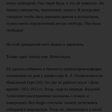
очень свободной. Она такой была, и это ей помогало. Не
боялась начальства, чиновников, никого. И всегда мне
говорила: чтобы быть хорошим врачом и психиатром,
нужно иметь определенный ресурс свободы. Она была
свободна!
На этой прекрасной ноте можем и закончить.
Только один эпизод еще. Напоследок.
Ей удалось побывать в бытность ординатором кафедры
психиатрии на даче у профессора В. А. Гиляровского на
Николиной Горе [10]. Он уже не работал после «Дела
врачей» 1952-1953 гг. Тогда, сидя на веранде, Василий
Алексеевич расспрашивал молодежь о планах и
намерениях. Все бодро отвечали: пишем, печатаемся,
собираемся защищаться. Тогда он, обратившись к юной