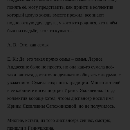
понять её, могу представить, как прийти в коллектив,
который целую жизнь вместе прожил: все знают
подноготную друг друга, у кого кто родился, кто в чём
был на свадьбе, кто что кушает…
А. В.: Это, как семья.
Е. К.: Да, это такая прямо семья – семья. Ларисе
Андреевне было не просто, но она как-то сумела всё-
таки влиться, достаточно деликатно общаясь с людьми, с
уважением. Сумела сохранить традиции. Много лет ещё
в ее кабинете висел портрет Ирины Яковлевны. Тогда
коллектив вообще хотел, чтобы диспансер носил имя
Ирины Яковлевны Сапожниковой, но не получилось.
Многие, кстати, из того диспансера сейчас, смотрю,
пришли в Ганнушкина.