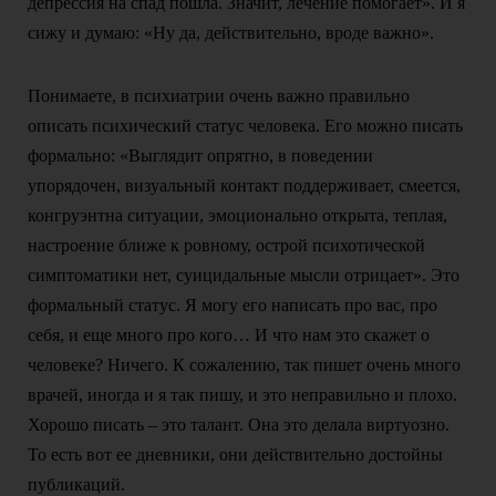
депрессия на спад пошла. Значит, лечение помогает». И я
сижу и думаю: «Ну да, действительно, вроде важно».
Понимаете, в психиатрии очень важно правильно
описать психический статус человека. Его можно писать
формально: «Выглядит опрятно, в поведении
упорядочен, визуальный контакт поддерживает, смеется,
конгруэнтна ситуации, эмоционально открыта, теплая,
настроение ближе к ровному, острой психотической
симптоматики нет, суицидальные мысли отрицает». Это
формальный статус. Я могу его написать про вас, про
себя, и еще много про кого… И что нам это скажет о
человеке? Ничего. К сожалению, так пишет очень много
врачей, иногда и я так пишу, и это неправильно и плохо.
Хорошо писать – это талант. Она это делала виртуозно.
То есть вот ее дневники, они действительно достойны
публикаций.