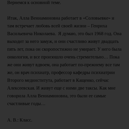
Вернемся к основной теме.
Итак, Алла Вениаминовна работает в «Соловьевке» и
там встречает любовь всей своей жизни – Генриха
Васильевича Николаева. Я думаю, это был 1968 год. Она
выходит за него замуж, и они счастливо живут двадцать
пять лет, пока он скоропостижно не умирает. У него была
онкология, и все произошло очень стремительно… Пока
же они живут вдвоем, она работает по-прежнему все там
же, он врач психиатр, профессор кафедры психиатрии
Второго мединститута, работает в Кащенко, сейчас
Алексеевская. И живут еще с ними две таксы. Как мне
говорила Алла Вениаминовна, это были ее самые
счастливые годы…
А. В.: Класс.