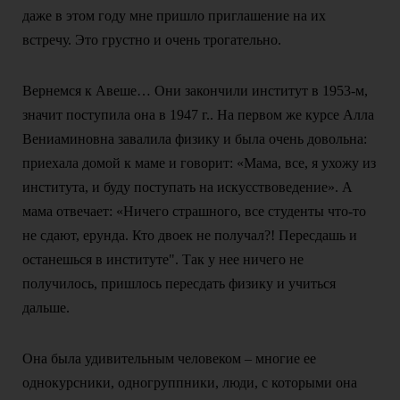
даже в этом году мне пришло приглашение на их
встречу. Это грустно и очень трогательно.
Вернемся к Авеше… Они закончили институт в 1953-м,
значит поступила она в 1947 г.. На первом же курсе Алла
Вениаминовна завалила физику и была очень довольна:
приехала домой к маме и говорит: «Мама, все, я ухожу из
института, и буду поступать на искусствоведение». А
мама отвечает: «Ничего страшного, все студенты что-то
не сдают, ерунда. Кто двоек не получал?! Пересдашь и
останешься в институте". Так у нее ничего не
получилось, пришлось пересдать физику и учиться
дальше.
Она была удивительным человеком – многие ее
однокурсники, одногруппники, люди, с которыми она