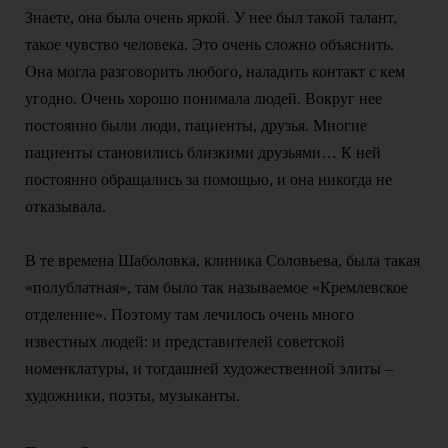
Знаете, она была очень яркой. У нее был такой талант,
такое чувство человека. Это очень сложно объяснить.
Она могла разговорить любого, наладить контакт с кем
угодно. Очень хорошо понимала людей. Вокруг нее
постоянно были люди, пациенты, друзья. Многие
пациенты становились близкими друзьями… К ней
постоянно обращались за помощью, и она никогда не
отказывала.
В те времена Шаболовка, клиника Соловьева, была такая
«полублатная», там было так называемое «Кремлевское
отделение». Поэтому там лечилось очень много
известных людей: и представителей советской
номенклатуры, и тогдашней художественной элиты –
художники, поэты, музыканты.