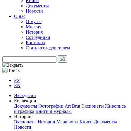
Книги
Документы
Новости
О нас
О музее
Миссия
История
Сотрудники
Контакты
Стать исследователем
РУ
EN
Экскурсии
Коллекции
Документы
Фотографии
Art Brut
Экспонаты
Живопись
и графика
Книги и журналы
Истории
Экспонаты
Истории
Маршруты
Книги
Документы
Новости