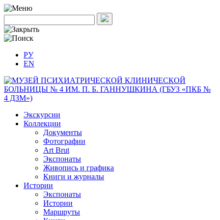
РУ
EN
Экскурсии
Коллекции
Документы
Фотографии
Art Brut
Экспонаты
Живопись и графика
Книги и журналы
Истории
Экспонаты
Истории
Маршруты