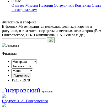
O нас
О музее
Миссия
История
Сотрудники
Контакты
Стать
исследователем
Живопись и графика
В фондах Музея хранится несколько десятков картин и
рисунков, в том числе портреты известных психиатров (В.А.
Гиляровского, П.Б. Ганнушкина, Т.А. Гейера и др.).
Фильтры
1931
-
1978
Гиляровский
Крепелин
Портрет В. А. Гиляровского