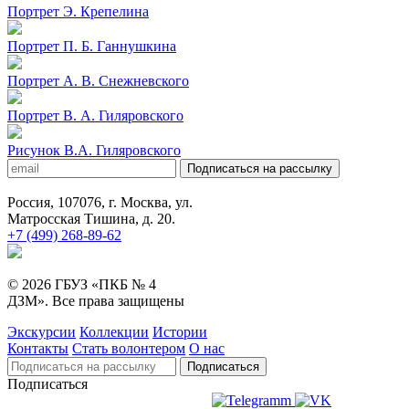
Портрет Э. Крепелина
Портрет П. Б. Ганнушкина
Портрет А. В. Снежневского
Портрет В. А. Гиляровского
Рисунок В.А. Гиляровского
Подписаться на рассылку
Россия, 107076, г. Москва, ул.
Матросская Тишина, д. 20.
+7 (499) 268-89-62
© 2026 ГБУЗ «ПКБ № 4
ДЗМ». Все права защищены
Экскурсии
Коллекции
Истории
Контакты
Стать волонтером
О нас
Подписаться
Подписаться
Версия сайта для слабовидящих