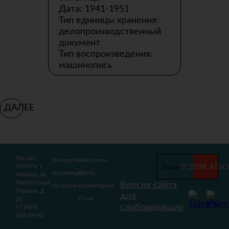
Дата: 1941-1951
Тип единицы хранения:
делопроизводственный
документ
Тип воспроизведения:
машинопись
ДАЛЕЕ
Россия,
Экскурсии
Контакты
ПОДПИСАТЬС
107076, г.
Коллекции
Стать
Москва, ул.
Матросская
Версия сайта
Истории
волонтером
Тишина, д.
для
О нас
20.
слабовидящих
+7 (499)
268-89-62